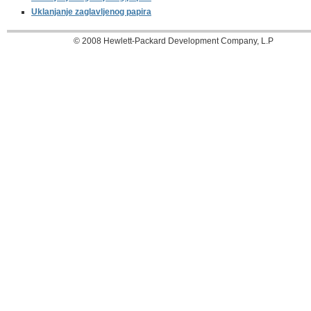
Uklanjanje zaglavljenog papira
© 2008 Hewlett-Packard Development Company, L.P