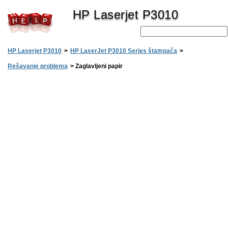
HP Laserjet P3010
HP Laserjet P3010
>
HP LaserJet P3010 Series štampača
>
Rešavanje problema
>
Zaglavljeni papir