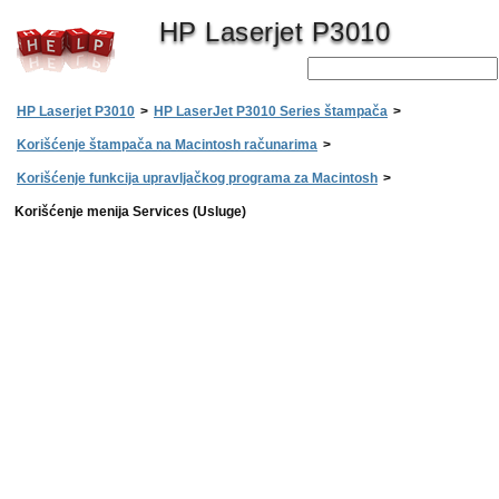
HP Laserjet P3010
HP Laserjet P3010
>
HP LaserJet P3010 Series štampača
>
Korišćenje štampača na Macintosh računarima
>
Korišćenje funkcija upravljačkog programa za Macintosh
>
Korišćenje menija Services (Usluge)