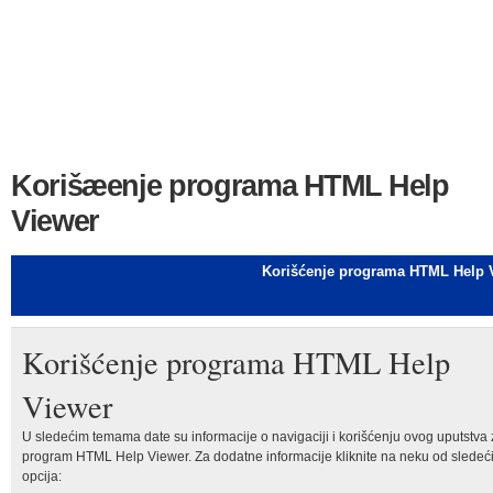
Korišæenje programa HTML Help
Viewer
Korišćenje programa HTML Help 
Korišćenje programa HTML Help
Viewer
U sledećim temama date su informacije o navigaciji i korišćenju ovog uputstva
program HTML Help Viewer. Za dodatne informacije kliknite na neku od sledeć
opcija: