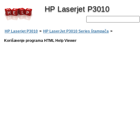
HP Laserjet P3010
HP Laserjet P3010
>
HP LaserJet P3010 Series štampača
>
Korišæenje programa HTML Help Viewer