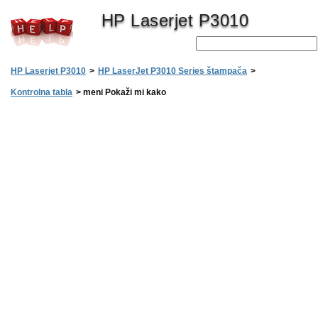
HP Laserjet P3010
HP Laserjet P3010
>
HP LaserJet P3010 Series štampača
>
Kontrolna tabla
>
meni Pokaži mi kako