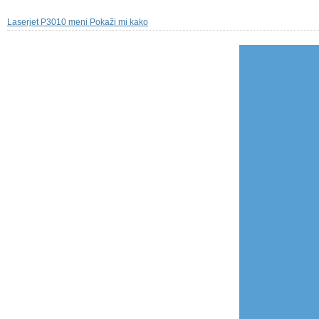
Laserjet P3010 meni Pokaži mi kako