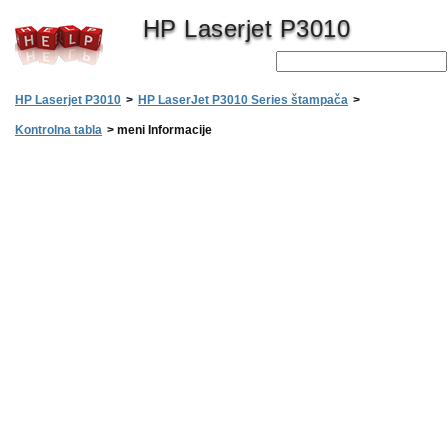
HP Laserjet P3010
HP Laserjet P3010
>
HP LaserJet P3010 Series štampača
>
Kontrolna tabla
>
meni Informacije