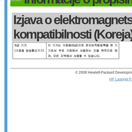
Izjava o elektromagnet
kompatibilnosti (Koreja
© 2008 Hewlett-Packard Developm
HP Laserjet P