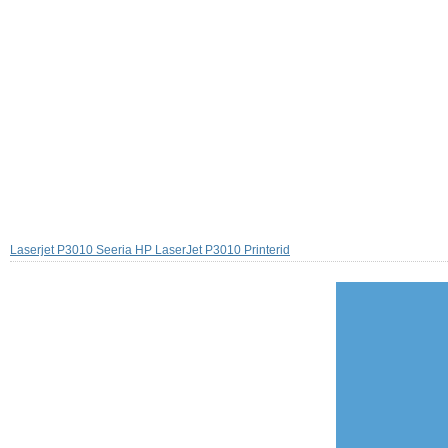
Laserjet P3010 Seeria HP LaserJet P3010 Printerid