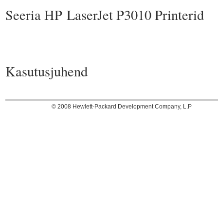
Seeria HP LaserJet P3010 Printerid
Kasutusjuhend
© 2008 Hewlett-Packard Development Company, L.P