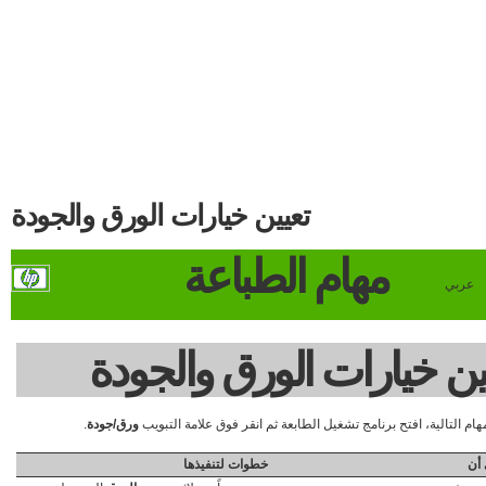
تعيين خيارات الورق والجودة
مهام الطباعة
عربي
ين خيارات الورق والجودة
مهام التالية، افتح برنامج تشغيل الطابعة ثم انقر فوق علامة التبويب
ورق/جودة
.
أن
خطوات لتنفيذها