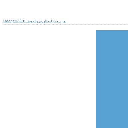
Laserjet P3010 تعيين خيارات الورق والجودة