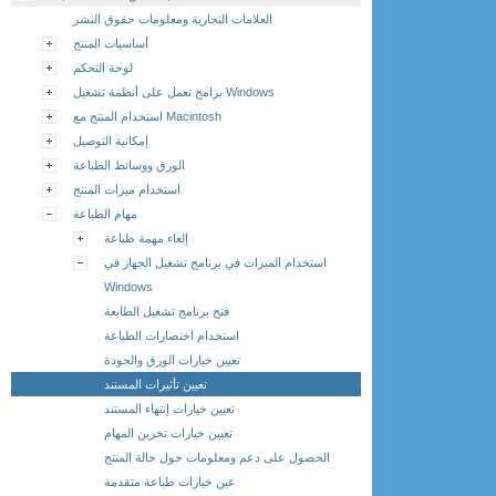
العلامات التجارية ومعلومات حقوق النشر
أساسيات المنتج
لوحة التحكم
برامج تعمل على أنظمة تشغيل Windows
استخدام المنتج مع Macintosh
إمكانية التوصيل
الورق ووسائط الطباعة
استخدام ميزات المنتج
مهام الطباعة
إلغاء مهمة طباعة
استخدام الميزات في برنامج تشغيل الجهاز في
Windows
فتح برنامج تشغيل الطابعة
استخدام اختصارات الطباعة
تعيين خيارات الورق والجودة
تعيين تأثيرات المستند
تعيين خيارات إنتهاء المستند
تعيين خيارات تخزين المهام
الحصول على دعم ومعلومات حول حالة المنتج
عين خيارات طباعة متقدمة