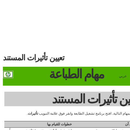
تعيين تأثيرات المستند
مهام الطباعة
عربي
ين تأثيرات المستند
لمهام التالية، افتح برنامج تشغيل الطابعة وانقر فوق علامة التبويب
تأثيرات
.
أن
خطوات للقيام بها