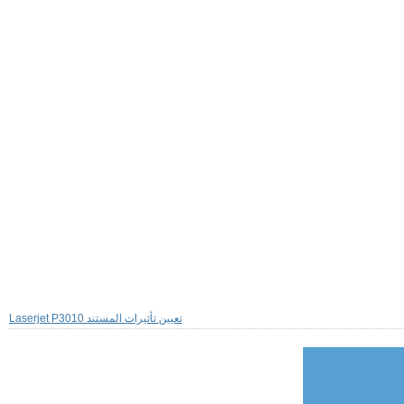
Laserjet P3010 تعيين تأثيرات المستند