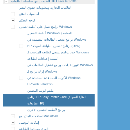
الطابعات من سلسلة الطابعات HP LaserJet P3010
العلامات التجارية ومعلومات حقوق النشر
أساسيات المنتج
لوحة التحكم
برامج تعمل على أنظمة تشغيل Windows
أنظمة التشغيل Windows المعتمدة
برامج تشغيل الطابعات المعتمدة في Windows
HP برنامج تشغيل الطباعة الموحد (UPD)
حدد برنامج تشغيل الطابعة المناسب لـ Windows
أسبقية إعدادات الطباعة
تغيير إعدادات برامج تشغيل الطابعات في Windows
إزالة برامج لـ Windows
الأدوات المساعدة المعتمدة في Windows
HP Web Jetadmin
ملقم الويب المضمن
برنامج HP Easy Printer Care (العناية السهلة
بطابعات HP)
برامج لأنظمة التشغيل الأخرى
استخدام المنتج مع Macintosh
إمكانية التوصيل
الورق ووسائط الطباعة