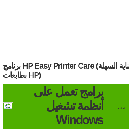
برنامج HP Easy Printer Care (العناية السهلة
بطابعات HP)
برامج تعمل على
أنظمة تشغيل
عربي
Windows