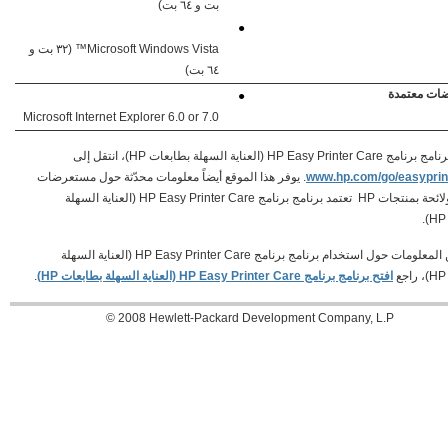
بت و ٦٤ بت)
●
Microsoft Windows Vista™ (٣٢‏ بت و
٦٤ بت)
ات معتمدة
●
Microsoft Internet Explorer 6.0 or 7.0
HP Easy P (العناية السهلة بطابعات HP)، انتقل إلى
www.hp.com/go/easyprin
. يوفر هذا الموقع أيضاً معلومات محدّثة حول مستعرضات
معتمدة ولائحة بمنتجات HP تعتمد برنامج برنامج HP Easy Printer Care (العناية السهلة
لمزيد من المعلومات حول استخدام برنامج برنامج HP Easy Printer Care (العناية السهلة
افتح برنامج برنامج HP Easy Printer Care (العناية السهلة بطابعات HP)‏
.
‪© 2008 Hewlett-Packard Development Company, L.P‬