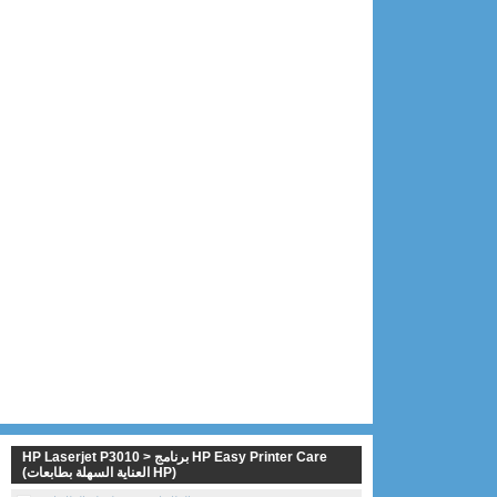
HP Laserjet P3010 > برنامج HP Easy Printer Care
(العناية السهلة بطابعات HP)