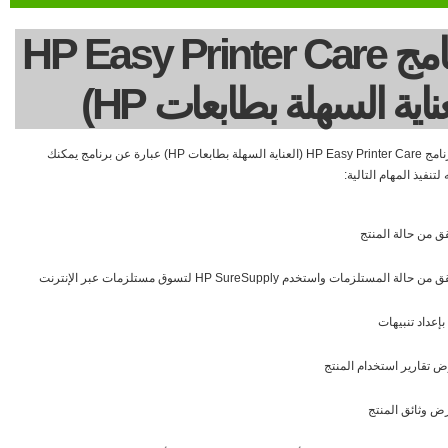
برنامج HP Easy Printer Care
عناية السهلة بطابعات HP)
برنامج برنامج HP Easy Printer Care (العناية السهلة بطابعات HP) عبارة عن برنامج يمكنك
لتنفيذ المهام التالية:
ق من حالة المنتج
ن حالة المستلزمات واستخدم HP SureSupply لتسوق مستلزمات عبر الإنترنت
بإعداد تنبيهات
 تقارير استخدام المنتج
ض وثائق المنتج