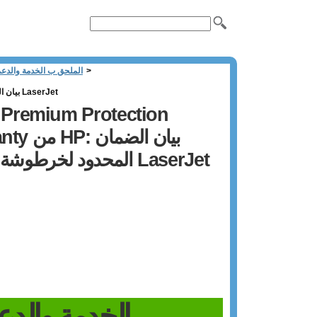
>
الملحق ب الخدمة والدع
ضمان Premium Protection Warranty من HP: بيان الضمان المحدود لخرطوشة طباعة LaserJet
Warranty من
المحدود لخرطوشة طباعة LaserJet
الخدمة والدع