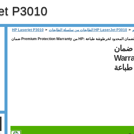
et P3010
م
>
الطابعات من سلسلة الطابعات HP LaserJet P3010
>
HP Laserjet P3010
ضمان Premium Protection
 HP: بيان الضمان
م