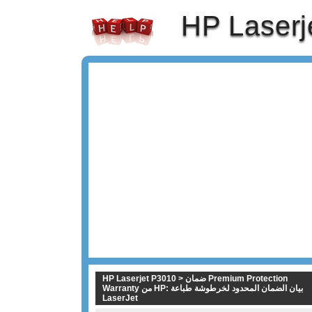
HP Laserj
HP Laserjet P3010 > ضمان Premium Protection
Warranty من HP: بيان الضمان المحدود لخرطوشة طباعة
LaserJet