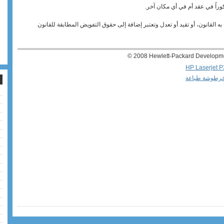
كوراً في عقد أم في أي مكان آخر.
ه القانون، أو تقيد أو تعدل وتعتبر إضافة إلى حقوق التفويض المطابقة للقانون
‪© 2008 Hewlett-Packard Developm
 ضمان Premium Protection Warranty من HP: بيان