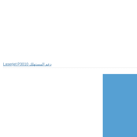
Laserjet P3010 دعم المستهلك