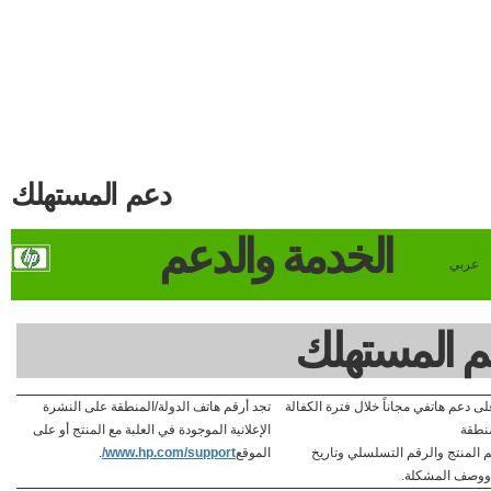
دعم المستهلك
الخدمة والدعم
عربي
 المستهلك
 دعم هاتفي مجاناً خلال فترة الكفالة
تجد أرقم هاتف الدولة/المنطقة على النشرة
منطقة
الإعلانية الموجودة في العلبة مع المنتج أو على
م المنتج والرقم التسلسلي وتاريخ
الموقع
www.hp.com/support/
.
ووصف المشكلة.