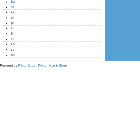
bg
sr
kk
pl
pt
lt
fi
vi
ko
sv
no
Powered by
PrinterDepo - Printer Help & Shop